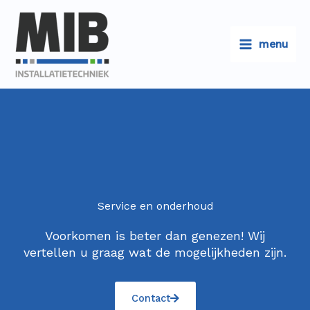
Ga
naar
de
menu
inhoud
Service en onderhoud
Voorkomen is beter dan genezen! Wij
vertellen u graag wat de mogelijkheden zijn.
Contact